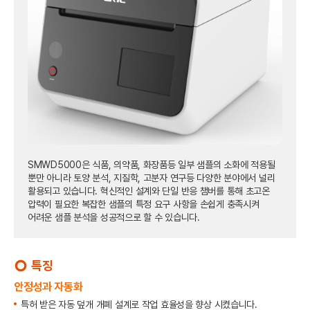
SMWD5000은 식품, 의약품, 화장품등 일부 샘플의 소화에 적용될
뿐만 아니라 토양 분석, 지질학, 고분자 연구등 다양한 분야에서 널리
활용되고 있습니다. 혁신적인 설계와 단일 반응 챔버를 통해 초고온
압력이 필요한 복잡한 샘플의 특정 요구 사항을 손쉽게 충족시켜
어려운 샘플 분석을 성공적으로 할 수 있습니다.
특징
trip_origin
안정성과 자동화
특허 받은 자동 덮개 개폐 설계로 작업 효율성을 향상 시켰습니다.