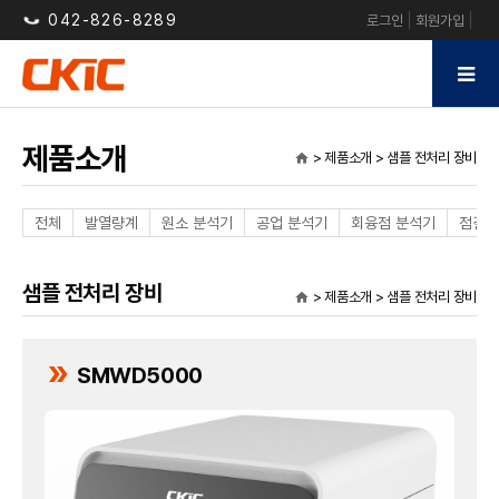
042-826-8289
로그인
회원가입
제품소개
> 제품소개 > 샘플 전처리 장비
home
전체
발열량계
원소 분석기
공업 분석기
회융점 분석기
점결성
샘플 전처리 장비
> 제품소개 > 샘플 전처리 장비
home
double_arrow
SMWD5000