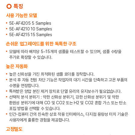
특징
trip_origin
사용 가능한 모델
5E-AF4205 5 Samples
5E-AF4210 10 Samples
5E-AF4215 15 Samples
손쉬운 업그레이드를 위한 독특한 구조
모델에 따라 배치당 5~15개의 샘플을 테스트할 수 있으며, 샘플 수량을
추가로 확장할 수 있습니다.
높은 자동화
높은 신뢰성을 가진 최적화된 샘플 로더를 장착합니다.
분석 후 자동 전원 차단 기능은 작업자의 대기 시간을 단축하고 고온 부품의
수명을 연장합니다.
특허받은 양압 분진 제거 장치로 단열 유리의 유지보수가 필요없습니다.
선택적 분석 분위기 : 약한 산화성 분위기, 강한 산화성 분위기 및 약한
환원성 분위기에 대해 CO 및 CO2 또는 H2 및 CO2 혼합 가스 또는 탄소
포집 방법을 선택할 수 있습니다.
인간-컴퓨터 간의 친숙한 상호 작용 인터페이스, 다지점 용량성 터치 기술은
사용자에게 훌륭한 경험을 제공합니다.
고정밀도