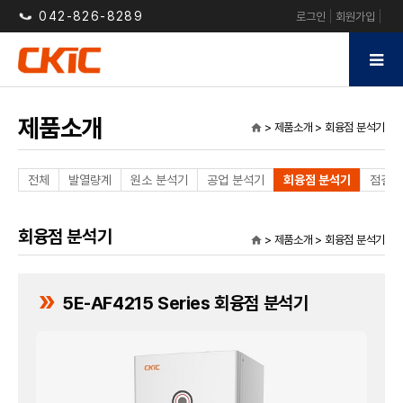
042-826-8289
로그인
회원가입
제품소개
> 제품소개 > 회융점 분석기
home
전체
발열량계
원소 분석기
공업 분석기
회융점 분석기
점결성
회융점 분석기
> 제품소개 > 회융점 분석기
home
double_arrow
5E-AF4215 Series 회융점 분석기