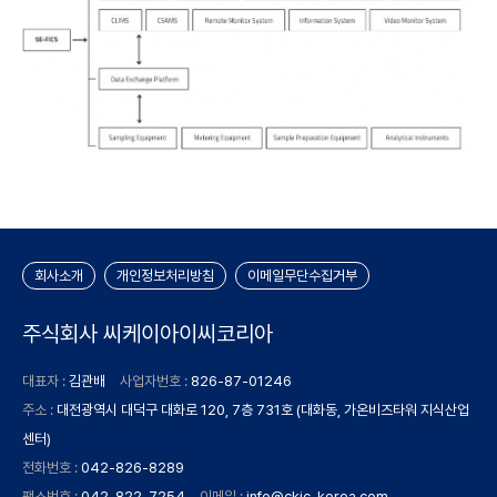
회사소개
개인정보처리방침
이메일무단수집거부
주식회사 씨케이아이씨코리아
대표자 :
김관배
사업자번호 :
826-87-01246
주소 :
대전광역시 대덕구 대화로 120, 7층 731호 (대화동, 가온비즈타워 지식산업
센터)
전화번호 :
042-826-8289
팩스번호 :
042-822-7254
이메일 :
info@ckic-korea.com