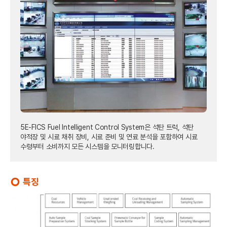
5E-FICS Fuel Intelligent Control System은 석탄 트럭, 석탄
야적장 및 시료 채취 장비, 시료 준비 및 연료 분석을 포함하여 시료
수령부터 소비까지 모든 시스템을 모니터링합니다.
특징
trip_origin