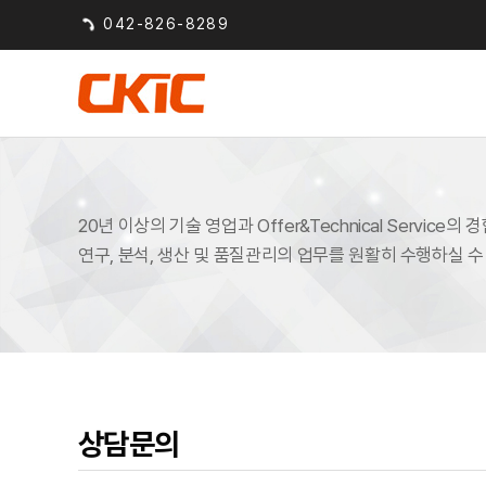
042-826-8289
20년 이상의 기술 영업과 Offer&Technical Service
연구, 분석, 생산 및 품질관리의 업무를 원활히 수행하실 
상담문의