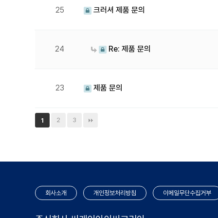
25
크러셔 제품 문의
24
Re: 제품 문의
23
제품 문의
2
3
1
회사소개
개인정보처리방침
이메일무단수집거부