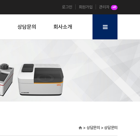
로그인
회원가입
관리자
off
원
상담문의
회사소개
> 상담문의 > 상담문의
home