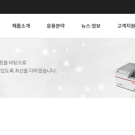
제품소개
응용분야
뉴스·정보
고객지
의 경험을 바탕으로
수 있도록 최선을 다하겠습니다.