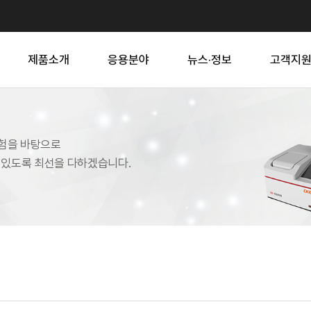
제품소개
응용분야
뉴스·정보
고객지
의 경험을 바탕으로
수 있도록 최선을 다하겠습니다.