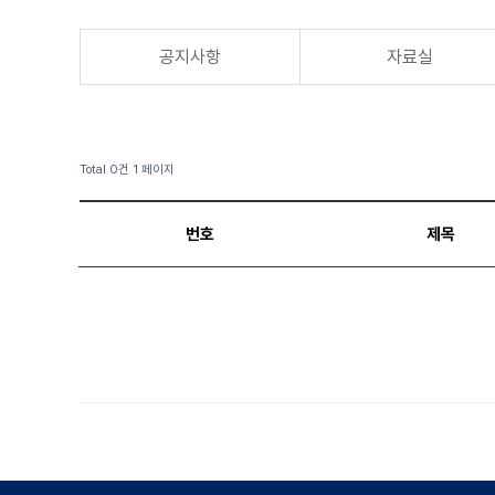
공지사항
자료실
Total 0건
1 페이지
번호
제목