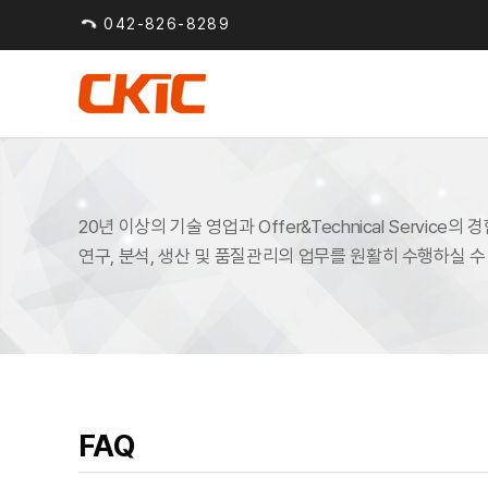
042-826-8289
20년 이상의 기술 영업과 Offer&Technical Service
연구, 분석, 생산 및 품질관리의 업무를 원활히 수행하실 
FAQ