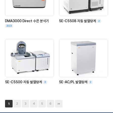
DMA3000 Direct 수은 분석기
5E-C5508 자동 발열량계
2
303
5E-C5500 자동 발열량계
5E-AC/PL 발열량계
3
2
2
3
4
5
6
1