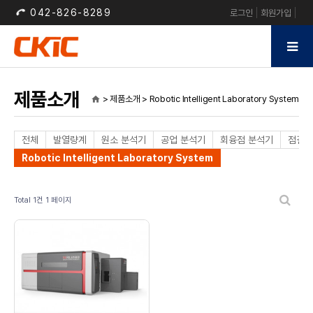
042-826-8289
로그인
회원가입
제품소개
> 제품소개 > Robotic Intelligent Laboratory System
home
전체
발열량계
원소 분석기
공업 분석기
회융점 분석기
점결성
Robotic Intelligent Laboratory System
Total 1건
1 페이지