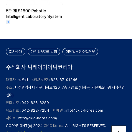
5E-RILS1800 Robotic
Intelligent Laboratory System
1
회사소개
개인정보처리방침
이메일무단수집거부
주식회사 씨케이아이씨코리아
대표자 :
김관배
사업자번호 :
826-87-01246
주소 :
대전광역시 대덕구 대화로 120, 7층 731호 (대화동, 가온비즈타워 지식산업
센터)
전화번호 :
042-826-8289
팩스번호 :
042-822-7254
이메일 :
info@ckic-korea.com
사이트 :
http://ckic-korea.com/
COPYRIGHT(c) 2024
CKIC Korea.
ALL RIGHTS RESERVED.