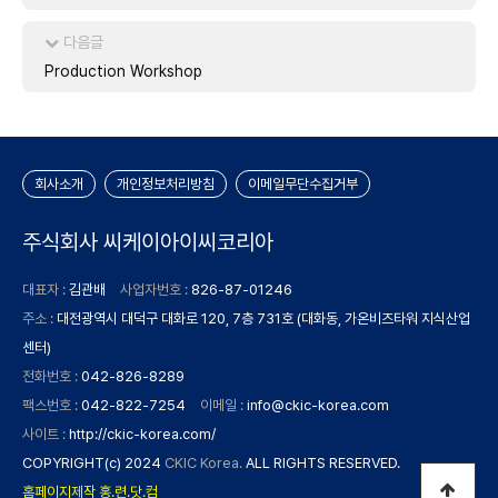
다음글
Production Workshop
회사소개
개인정보처리방침
이메일무단수집거부
주식회사 씨케이아이씨코리아
대표자 :
김관배
사업자번호 :
826-87-01246
주소 :
대전광역시 대덕구 대화로 120, 7층 731호 (대화동, 가온비즈타워 지식산업
센터)
전화번호 :
042-826-8289
팩스번호 :
042-822-7254
이메일 :
info@ckic-korea.com
사이트 :
http://ckic-korea.com/
COPYRIGHT(c) 2024
CKIC Korea.
ALL RIGHTS RESERVED.
홈페이지제작 홍.련.닷.컴