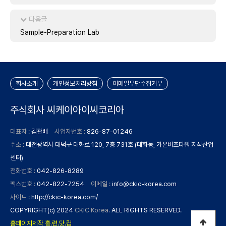
다음글
Sample-Preparation Lab
회사소개
개인정보처리방침
이메일무단수집거부
주식회사 씨케이아이씨코리아
대표자 :
김관배
사업자번호 :
826-87-01246
주소 :
대전광역시 대덕구 대화로 120, 7층 731호 (대화동, 가온비즈타워 지식산업
센터)
전화번호 :
042-826-8289
팩스번호 :
042-822-7254
이메일 :
info@ckic-korea.com
사이트 :
http://ckic-korea.com/
COPYRIGHT(c) 2024
CKIC Korea.
ALL RIGHTS RESERVED.
홈페이지제작 홍.련.닷.컴