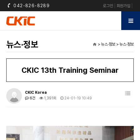
042-826-8289
로그인
회원가입
뉴스·정보
> 뉴스·정보 > 뉴스·정보
home
CKIC 13th Training Seminar
CKIC Korea
6건
1,391회
24-01-19 10:49