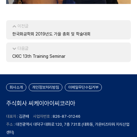
이전글
한국화공학회 2019년도 가을 총회 및 학술대회
다음글
CKIC 13th Training Seminar
회사소개
개인정보처리방침
이메일무단수집거부
주식회사 씨케이아이씨코리아
대표자 :
김관배
사업자번호 :
826-87-01246
주소 :
대전광역시 대덕구 대화로 120, 7층 731호 (대화동, 가온비즈타워 지식산업
센터)