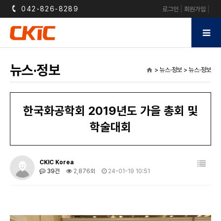
042-826-8289
로그인
회원가입
뉴스·정보
> 뉴스·정보 > 뉴스·정보
home
한국화공학회 2019년도 가을 총회 및
학술대회
CKIC Korea
39건
2,876회
24-01-19 10:51