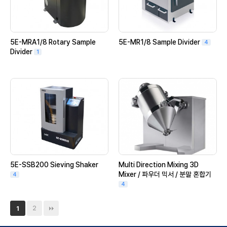
5E-MRA1/8 Rotary Sample
5E-MR1/8 Sample Divider
4
Divider
1
5E-SSB200 Sieving Shaker
Multi Direction Mixing 3D
Mixer / 파우더 믹서 / 분말 혼합기
4
4
2
1