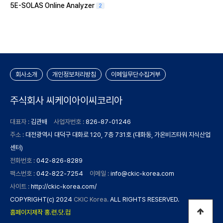
5E-SOLAS Online Analyzer
2
회사소개
개인정보처리방침
이메일무단수집거부
주식회사 씨케이아이씨코리아
대표자 :
김관배
사업자번호 :
826-87-01246
주소 :
대전광역시 대덕구 대화로 120, 7층 731호 (대화동, 가온비즈타워 지식산업
센터)
전화번호 :
042-826-8289
팩스번호 :
042-822-7254
이메일 :
info@ckic-korea.com
사이트 :
http://ckic-korea.com/
COPYRIGHT(c) 2024
CKIC Korea.
ALL RIGHTS RESERVED.
홈페이지제작 홍.련.닷.컴