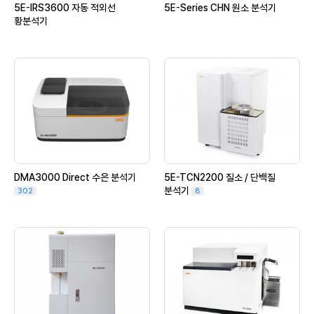
5E-IRS3600 자동 적외선
5E-Series CHN 원소 분석기
황분석기
DMA3000 Direct 수은 분석기
5E-TCN2200 질소 / 단백질
분석기
302
8