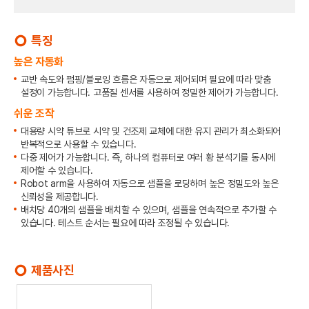
특징
trip_origin
높은 자동화
교반 속도와 펌핑/블로잉 흐름은 자동으로 제어되며 필요에 따라 맞춤
설정이 가능합니다. 고품질 센서를 사용하여 정밀한 제어가 가능합니다.
쉬운 조작
대용량 시약 튜브로 시약 및 건조제 교체에 대한 유지 관리가 최소화되어
반복적으로 사용할 수 있습니다.
다중 제어가 가능합니다. 즉, 하나의 컴퓨터로 여러 황 분석기를 동시에
제어할 수 있습니다.
Robot arm을 사용하여 자동으로 샘플을 로딩하며 높은 정밀도와 높은
신뢰성을 제공합니다.
배치당 40개의 샘플을 배치할 수 있으며, 샘플을 연속적으로 추가할 수
있습니다. 테스트 순서는 필요에 따라 조정될 수 있습니다.
제품사진
trip_origin