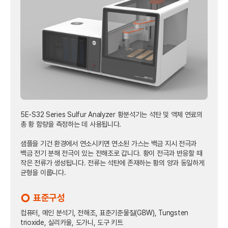
5E-S32 Series Sulfur Analyzer 황분석기는 석탄 및 액체 연료의
총 황 함량을 측정하는 데 사용됩니다.
샘플을 기건 환경에서 연소시키면 연소된 가스는 백금 지시 전극과
백금 전기 분해 전극이 있는 전해조로 갑니다. 황이 전극과 반응할 때
작은 전류가 생성됩니다. 전류는 석탄에 존재하는 황의 양과 동일하게
균형을 이룹니다.
표준구성
trip_origin
컴퓨터, 메인 분석기, 전해조, 표준기준물질(GBW), Tungsten
trioxide, 실리카울, 도가니, 도구 키트