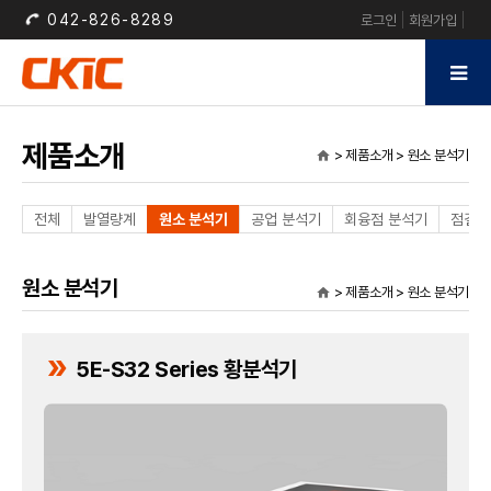
042-826-8289
로그인
회원가입
제품소개
> 제품소개 > 원소 분석기
home
전체
발열량계
원소 분석기
공업 분석기
회융점 분석기
점결성
원소 분석기
> 제품소개 > 원소 분석기
home
double_arrow
5E-S32 Series 황분석기