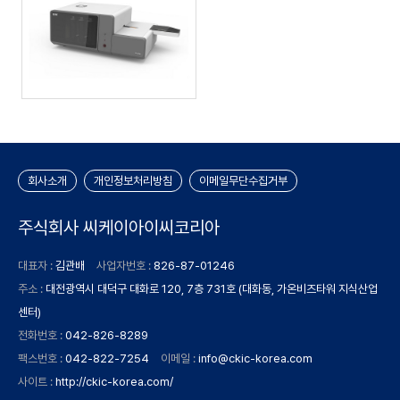
회사소개
개인정보처리방침
이메일무단수집거부
주식회사 씨케이아이씨코리아
대표자 :
김관배
사업자번호 :
826-87-01246
주소 :
대전광역시 대덕구 대화로 120, 7층 731호 (대화동, 가온비즈타워 지식산업
센터)
전화번호 :
042-826-8289
팩스번호 :
042-822-7254
이메일 :
info@ckic-korea.com
사이트 :
http://ckic-korea.com/