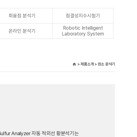
회융점 분석기
점결성지수시험기
Robotic Intelligent
온라인 분석기
Laboratory System
> 제품소개 > 원소 분석기
home
ed Sulfur Analyzer 자동 적외선 황분석기는