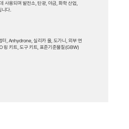
 사용되며 발전소, 탄광, 야금, 화학 산업,
됩니다.
터, Anhydrone, 실리카 울, 도가니, 외부 연
p, O 링 키트, 도구 키트, 표준기준물질(GBW)