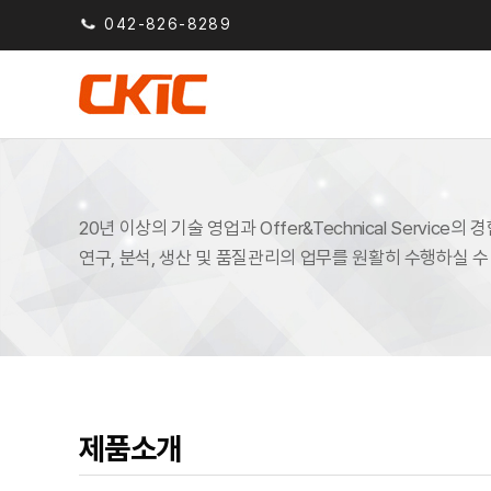
042-826-8289
20년 이상의 기술 영업과 Offer&Technical Service
연구, 분석, 생산 및 품질관리의 업무를 원활히 수행하실 
제품소개