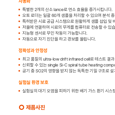
​자동화
특별한 2개의 산소 lance로 연소 효율을 증가시킵니다.
오토 로더는 일괄 60개 샘플을 처리할 수 ​​있으며 분석
특허받은 시료 공급 시스템으로 원활하게 샘플 삽입 및 
저울에 연결하여 시료의 무게를 컴퓨터로 전송할 수 있습
지능형 센서로 무인 작동이 가능합니다.
자동으로 자기 진단을 하고 경보를 울립니다.
정확성과 안정성
최고 품질의 ultra-low drift infrared cell로 테
신뢰할 수 있는 single Si-C spiral tube heating c
공기 중 SO2의 영향을 받지 않는 독특한 기밀 구조로 
실험실 환경 보호
실험실의 대기 오염을 피하기 위한 배기 가스 환기 시스
제품사진
trip_origin