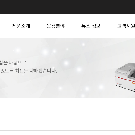
제품소개
응용분야
뉴스·정보
고객지
의 경험을 바탕으로
수 있도록 최선을 다하겠습니다.