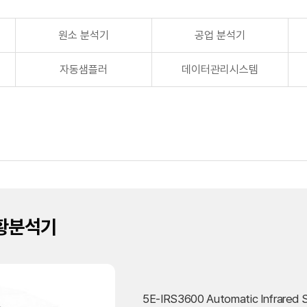
원소 분석기
공업 분석기
자동샘플러
데이터관리시스템
 황분석기
5E-IRS3600 Automatic Infrar