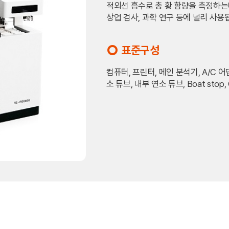
적외선 흡수로 총 황 함량을 측정하는데
상업 검사, 과학 연구 등에 널리 사용
표준구성
trip_origin
컴퓨터, 프린터, 메인 분석기, A/C 어댑
소 튜브, 내부 연소 튜브, Boat sto