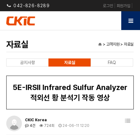
042-826-8289
로그인
회원가입
자료실
> 고객지원 > 자료실
home
공지사항
자료실
FAQ
5E-IRSII Infrared Sulfur Analyzer
적외선 황 분석기 작동 영상
CKIC Korea
4건
724회
24-06-11 12:20