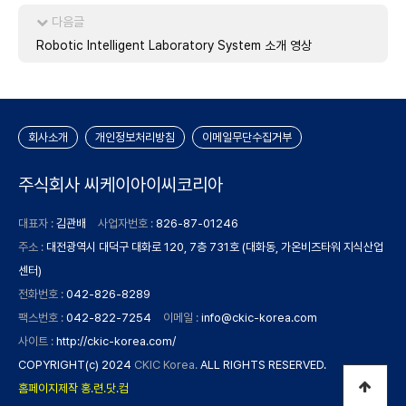
다음글
Robotic Intelligent Laboratory System 소개 영상
회사소개
개인정보처리방침
이메일무단수집거부
주식회사 씨케이아이씨코리아
대표자 :
김관배
사업자번호 :
826-87-01246
주소 :
대전광역시 대덕구 대화로 120, 7층 731호 (대화동, 가온비즈타워 지식산업
센터)
전화번호 :
042-826-8289
팩스번호 :
042-822-7254
이메일 :
info@ckic-korea.com
사이트 :
http://ckic-korea.com/
COPYRIGHT(c) 2024
CKIC Korea.
ALL RIGHTS RESERVED.
홈페이지제작 홍.련.닷.컴