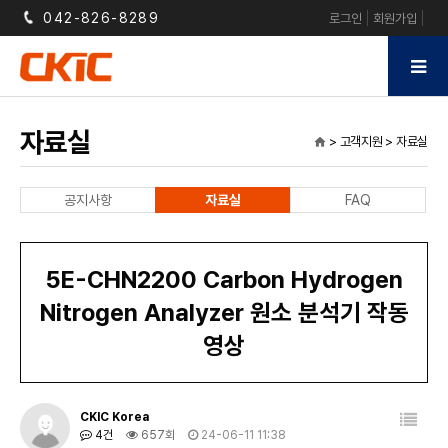
042-826-8289
로그인
회원가입
자료실
> 고객지원 > 자료실
home
공지사항
자료실
FAQ
5E-CHN2200 Carbon Hydrogen
Nitrogen Analyzer 원소 분석기 작동
영상
CKIC Korea
4건
657회
24-06-11 11:38